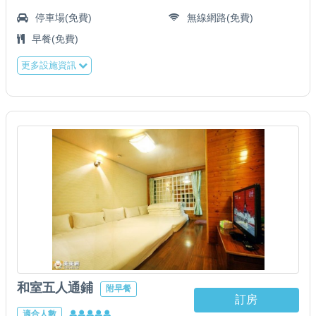
停車場(免費)
無線網路(免費)
早餐(免費)
更多設施資訊
和室五人通鋪
附早餐
訂房
適合人數