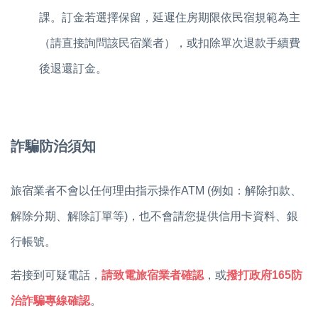
課。訂金若選擇保留，延遲住房期限依民宿規範為主
（請直接詢問該民宿業者），或
扣除單次退款手續費
後退還訂金。
詐騙防治須知
旅宿業者不會以任何理由指示操作ATM (例如：解除扣款、
解除分期、解除訂單等)，也不會請您提供信用卡資料、銀
行帳號。
若接到可疑電話，
請致電旅宿業者確認
，或
撥打政府165防
治詐騙專線確認
。