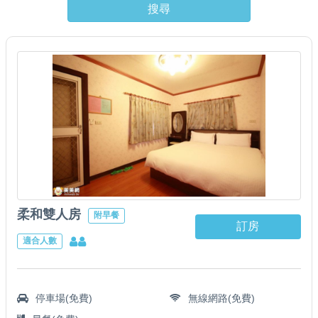
搜尋
柔和雙人房
附早餐
訂房
適合人數
停車場(免費)
無線網路(免費)