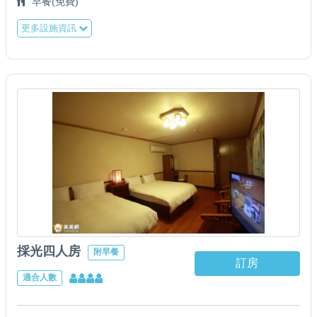
早餐(免費)
更多設施資訊
採光四人房
附早餐
訂房
適合人數