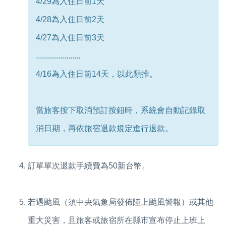
4/29為入住日前1天
4/28為入住日前2天
4/27為入住日前3天
......................
4/16為入住日前14天，以此類推。
當旅客按下取消預訂按鈕時，系統會自動記錄取
消日期，再依旅宿退款規定進行退款。
訂單單次退款手續費為50新台幣。
若遇颱風（須中央氣象局發佈陸上颱風警報）或其他
重大災害，且旅客或旅宿所在縣市宣布停止上班上