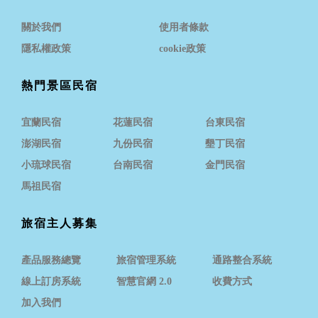
關於我們
使用者條款
隱私權政策
cookie政策
熱門景區民宿
宜蘭民宿
花蓮民宿
台東民宿
澎湖民宿
九份民宿
墾丁民宿
小琉球民宿
台南民宿
金門民宿
馬祖民宿
旅宿主人募集
產品服務總覽
旅宿管理系統
通路整合系統
線上訂房系統
智慧官網 2.0
收費方式
加入我們