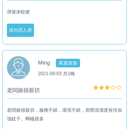
彈簧床較硬
採光四人房
Ming
家庭旅遊
2021-08-03
共1晚
老闆娘很親切
老闆娘很親切，服務不錯，環境不錯，房間清潔度有待加
強蚊子、螞蟻很多