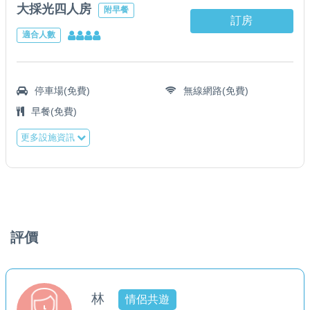
大採光四人房
附早餐
訂房
適合人數
停車場(免費)
無線網路(免費)
早餐(免費)
更多設施資訊
評價
林
情侶共遊