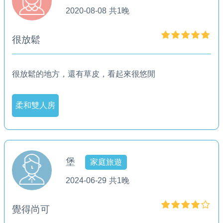
2020-08-08
共1晚
很放鬆
很放鬆的地方，還有草皮，看起來很悠閒
柔和雙人房
堡
家庭旅遊
2024-06-29
共1晚
覺得尚可