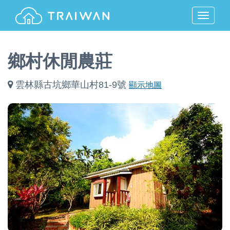
MENU
鄉村休閒農莊
雲林縣古坑鄉華山村81-9號
顯示地圖