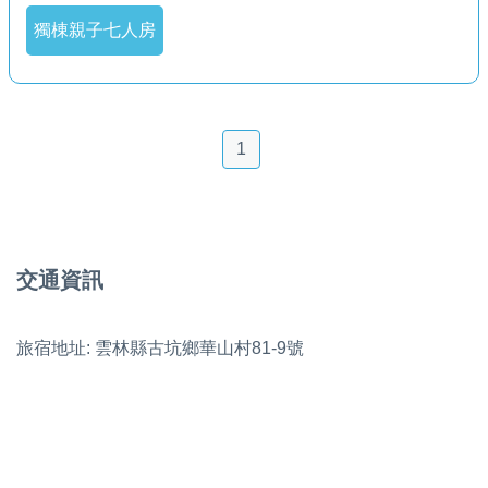
獨棟親子七人房
1
交通資訊
旅宿地址: 雲林縣古坑鄉華山村81-9號