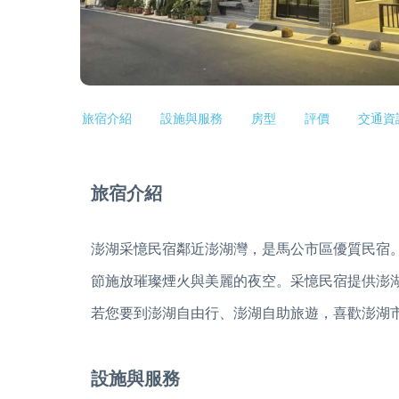
旅宿介紹
設施與服務
房型
評價
交通資
旅宿介紹
澎湖采憶民宿鄰近澎湖灣，是馬公市區優質民宿
節施放璀璨煙火與美麗的夜空。采憶民宿提供澎
若您要到澎湖自由行、澎湖自助旅遊，喜歡澎湖
設施與服務