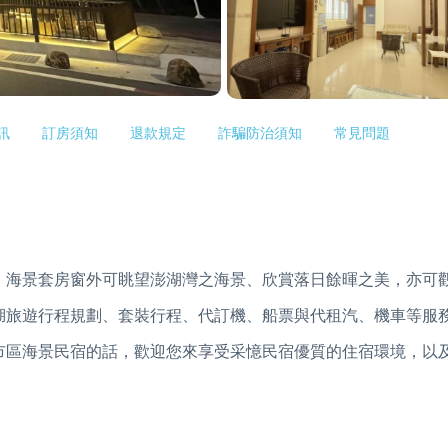
訊
訂房須知
退款規定
詐騙防治須知
常見問題
。海景套房窗外可眺望澎湖灣之海景、欣賞落日餘暉之美，亦可
湖旅遊行程規劃、套裝行程、代訂機、船票與代租汽、機車等服
市區海景民宿的話，歡迎您來享受采憶民宿優質的住宿環境，以