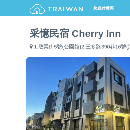
悠遊付優惠
采憶民宿 Cherry Inn
1.敬業街5號(公園館)2.三多路390巷16號