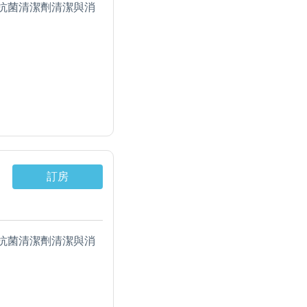
抗菌清潔劑清潔與消
水溫熱開飲機。
溫熱飲水機。
柔舒適天絲棉被、獨
訂房
抗菌清潔劑清潔與消
水溫熱開飲機。
溫熱飲水機。