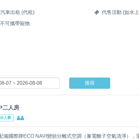
汽車出租 (代租)
代售活動 (如水上
不可攜帶寵物
搜尋
IP二人房
合人數
配備國際牌ECO NAVI變頻分離式空調（兼電離子空氣清淨）