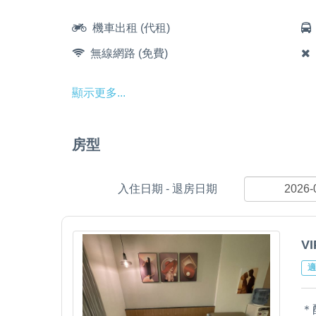
機車出租 (代租)
無線網路 (免費)
顯示更多...
房型
入住日期 - 退房日期
V
適
＊