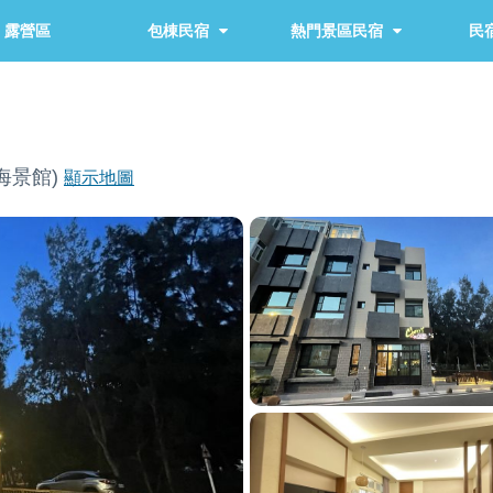
露營區
包棟民宿
熱門景區民宿
民宿
(海景館)
顯示地圖