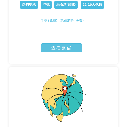
烤肉場地
包棟
烏石港(頭城)
11-15人包棟
早餐 (免費)
無線網路 (免費)
查看旅宿