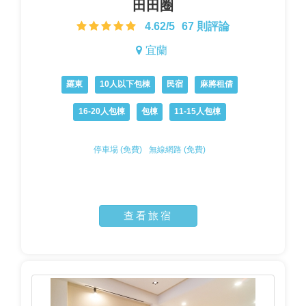
田田圈
4.62/5
67 則評論
宜蘭
羅東
10人以下包棟
民宿
麻將租借
16-20人包棟
包棟
11-15人包棟
停車場 (免費)
無線網路 (免費)
查看旅宿