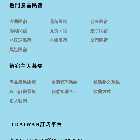
熱門景區民宿
宜蘭民宿
花蓮民宿
台東民宿
澎湖民宿
九份民宿
墾丁民宿
小琉球民宿
台南民宿
金門民宿
馬祖民宿
旅宿主人募集
產品服務總覽
旅宿管理系統
通路整合系統
線上訂房系統
智慧官網 2.0
收費方式
加入我們
TRAIWAN訂房平台
Email：
service@traiwan.com