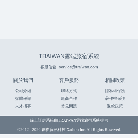
TRAIWAN雲端旅宿系統
客服信箱: service@traiwan.com
關於我們
客戶服務
相關政策
公司介紹
聯絡方式
隱私權保護
媒體報導
廠商合作
著作權保護
人才招募
常見問題
退款政策
線上訂房系統由
TRAIWAN雲端旅宿系統
提供
©2012 - 2026 創炎資訊科技 Xaduro Inc. All Rights Reserved.