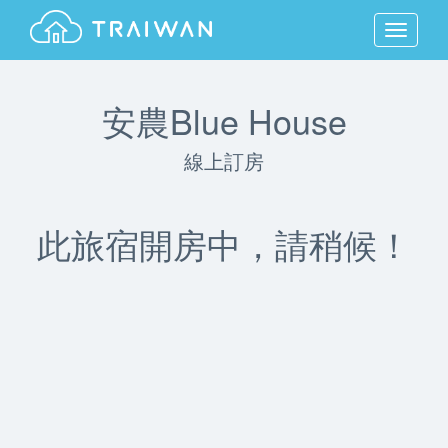
MENU
安農Blue House
線上訂房
此旅宿開房中，請稍候！