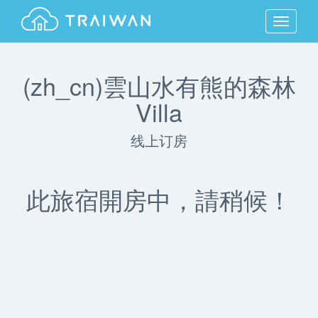
MENU
(zh_cn)雲山水有熊的森林
Villa
线上订房
此旅宿開房中，請稍候！