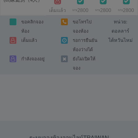
เต็มแล้ว
2800
2800
2800
NT$
NT$
NT$
หน่วย:
ขอคลิกจอง
ขอโทรไป
ดอลลาร์
ห้อง
จองห้อง
ไต้หวันไหม่
เต็มแล้ว
รอการยืนยัน
ห้องว่างได้
กำลังจองอยู่
ยังไม่เปิดให้
จอง
ระบบจองห้องออนไลน์TRAIWAN