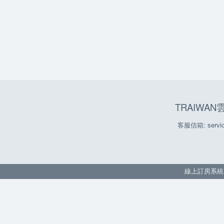
TRAIWA
客服信箱: servic
線上訂房系統