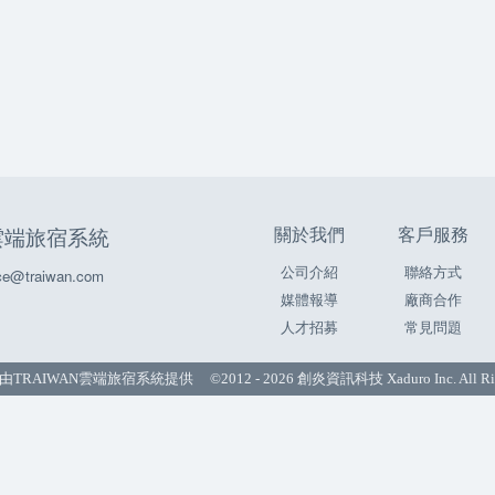
關於我們
客戶服務
N雲端旅宿系統
公司介紹
聯絡方式
e@traiwan.com
媒體報導
廠商合作
人才招募
常見問題
由
TRAIWAN雲端旅宿系統
提供 ©2012 - 2026 創炎資訊科技 Xaduro Inc. All Righ