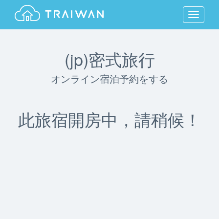
MENU
(jp)密式旅行
オンライン宿泊予約をする
此旅宿開房中，請稍候！