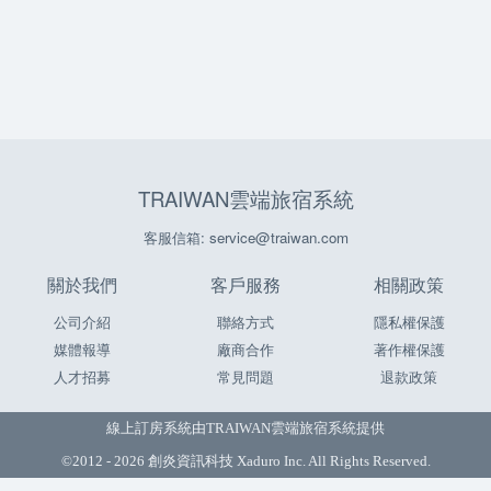
TRAIWAN雲端旅宿系統
客服信箱: service@traiwan.com
關於我們
客戶服務
相關政策
公司介紹
聯絡方式
隱私權保護
媒體報導
廠商合作
著作權保護
人才招募
常見問題
退款政策
線上訂房系統由
TRAIWAN雲端旅宿系統
提供
©2012 - 2026 創炎資訊科技 Xaduro Inc. All Rights Reserved.