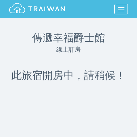
MENU
傳遞幸福爵士館
線上訂房
此旅宿開房中，請稍候！