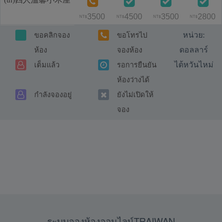
3500
4500
3500
2800
NT$
NT$
NT$
NT$
หน่วย:
ขอคลิกจอง
ขอโทรไป
ดอลลาร์
ห้อง
จองห้อง
ไต้หวันไหม่
เต็มแล้ว
รอการยืนยัน
ห้องว่างได้
กำลังจองอยู่
ยังไม่เปิดให้
จอง
ระบบจองห้องออนไลน์TRAIWAN