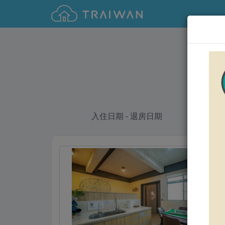
(
入住日期 - 退房日期