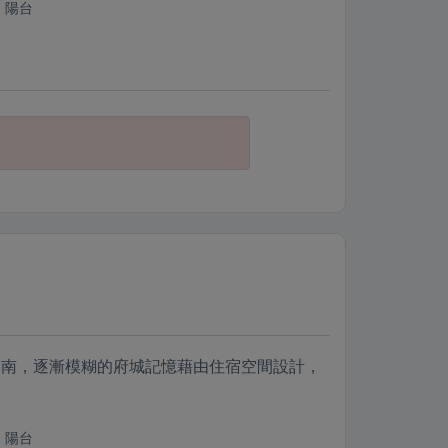
陽台
台南，逐漸模糊的府城記憶藉由住宿空間設計，
陽台