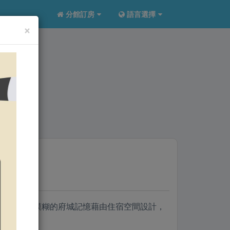
分館訂房
語言選擇
×
民宿
台南，逐漸模糊的府城記憶藉由住宿空間設計，