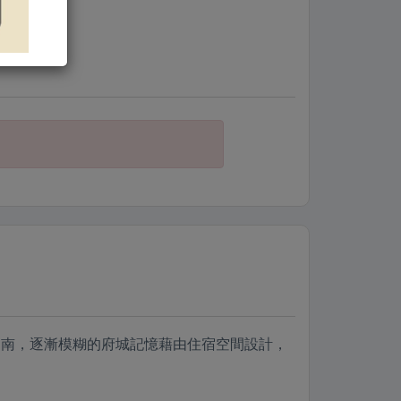
陽台
台南，逐漸模糊的府城記憶藉由住宿空間設計，