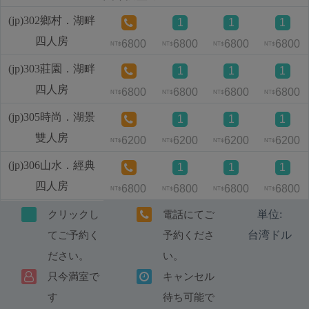
(jp)302鄉村．湖畔
1
1
1
四人房
6800
6800
6800
6800
NT$
NT$
NT$
NT$
(jp)303莊園．湖畔
1
1
1
四人房
6800
6800
6800
6800
NT$
NT$
NT$
NT$
(jp)305時尚．湖景
1
1
1
雙人房
6200
6200
6200
6200
NT$
NT$
NT$
NT$
(jp)306山水．經典
1
1
1
四人房
6800
6800
6800
6800
NT$
NT$
NT$
NT$
単位:
クリックし
電話にてご
台湾ドル
てご予約く
予約くださ
ださい。
い。
只今満室で
キャンセル
す
待ち可能で