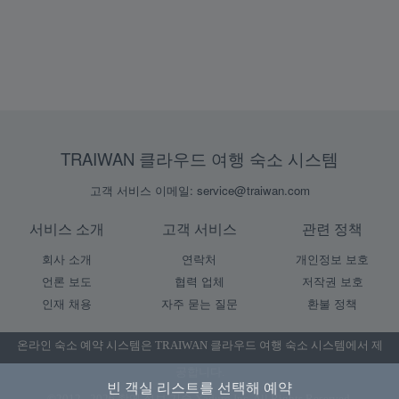
TRAIWAN 클라우드 여행 숙소 시스템
고객 서비스 이메일: service@traiwan.com
서비스 소개
고객 서비스
관련 정책
회사 소개
연락처
개인정보 보호
언론 보도
협력 업체
저작권 보호
인재 채용
자주 묻는 질문
환불 정책
온라인 숙소 예약 시스템은
TRAIWAN 클라우드 여행 숙소 시스템
에서 제
공합니다.
빈 객실 리스트를 선택해 예약
©2012 - 2026 촹옌 정보 기술 Xaduro Inc. All Rights Reserved.